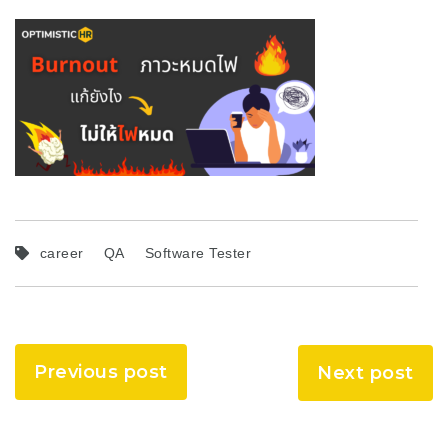
career
QA
Software Tester
Previous post
Next post