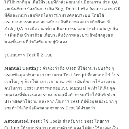
ให้ได้มากที่สุด เพื่อให้ระบบที่กำลังพัฒนานั้นมีคุณภาพ ส่วน QA
จะเน้นที่การป้องกันการเกิด Bug, Defect หรือ Issue และหาวิธี
ที่ดีและเหมาะสมที่สุดในการนำมาทดสอบระบบ โดยใช้
กระบวนการทดสอบอย่างมีประสิทธิภาพและประสิทธิพล ที่
สำคัญ QA อาจมีความรู้ด้าน Business และ Technology อื่น
ๆ เพิ่มเติมเข้ามาด้วย เพื่อประสิทธิภาพและประสิทธิผลสูงสุด
ของชิ้นงานที่กำลังพัฒนาอยู่นั่นเอง
.
รูปแบบการ Test มี 2 แบบ
.
Manual Testin
g : จำลองว่าคือ User ที่ใช้งานระบบจริง ๆ
กรอกข้อมูล ทำตามรายการตาม Test Script ที่ออกแบบไว้ โปร
เจคใหญ่ ๆ ก็จะใช้เวลาเวลานาน เพราะมันคือการใช้แรงงาน
คนในการ Test แต่การทดสอบแบบ Manual จะทำให้เห็นจุด
บกพร่องที่ชัดเจนและรายงานผลเพื่อทำการแก้ไขได้ทันที ช่วย
ประหยัดค่าใช้จ่าย และหากเป็นการ Test ที่มีข้อมูลเยอะมาก ๆ
อาจทำให้เกิดข้อผิดพลาดจากการ Test ได้ง่ายกว่า
.
Automated Test
: ใช้ Tools สำหรับการ Test โดยการ
Coding ให้ระบบรันการทดสอบด้วยตัวเอง ไม่ต้องใช้แรงคนใน