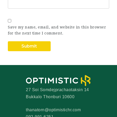
Save my name, email, and website in this browser
for the next time I comment.
27 Soi Somdejprachaotaksin 14
Bukkalo Thonburi 10600
thanatorn@optimistichr.com
092-991-6251