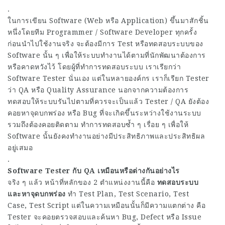
.
ในการเขียน Software (Web หรือ Application) ขึ้นมาสักชิ้น
หนึ่งโดยทีม Programmer / Software Developer ทุกครั้ง
ก่อนนำไปใช้งานจริง จะต้องมีการ Test หรือทดสอบระบบของ
Software นั้น ๆ เพื่อให้ระบบทำงานได้ตามที่นักพัฒนาต้องการ
หรือคาดหวังไว้ โดยผู้ที่ทำการทดสอบระบบ เราเรียกว่า
Software Tester นั่นเอง แต่ในหลายองค์กร เราก็เรียก Tester
ว่า QA หรือ Quality Assurance นอกจากความต้องการ
ทดสอบให้ระบบรันไปตามที่ควรจะเป็นแล้ว Tester / QA ยังต้อง
คอยหาจุดบกพร่อง หรือ Bug ที่จะเกิดขึ้นระหว่างใช้งานระบบ
รวมถึงต้องคอยติดตาม ทำการทดสอบซ้ำ ๆ เรื่อย ๆ เพื่อให้
Software นั้นยังคงทำงานอย่างมีประสิทธิภาพและประสิทธิผล
อยู่เสมอ
.
Software Tester กับ QA เหมือนหรือต่างกันอย่างไร
จริง ๆ แล้ว หน้าที่หลักของ 2 ตำแหน่งงานนี้คือ
ทดสอบระบบ
และหาจุดบกพร่อง
ทำ Test Plan, Test Scenario, Test
Case, Test Script แต่ในความเหมือนนั้นก็มีความแตกต่าง คือ
Tester จะคอยตรวจสอบและค้นหา Bug, Defect หรือ Issue