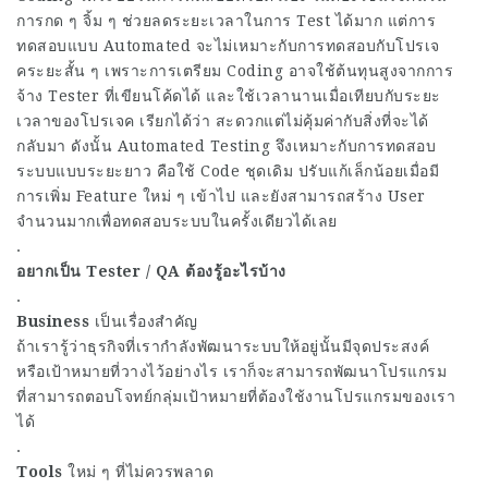
การกด ๆ จิ้ม ๆ ช่วยลดระยะเวลาในการ Test ได้มาก แต่การ
ทดสอบแบบ Automated จะไม่เหมาะกับการทดสอบกับโปรเจ
คระยะสั้น ๆ เพราะการเตรียม Coding อาจใช้ต้นทุนสูงจากการ
จ้าง Tester ที่เขียนโค้ดได้ และใช้เวลานานเมื่อเทียบกับระยะ
เวลาของโปรเจค เรียกได้ว่า สะดวกแต่ไม่คุ้มค่ากับสิ่งที่จะได้
กลับมา ดังนั้น Automated Testing จึงเหมาะกับการทดสอบ
ระบบแบบระยะยาว คือใช้ Code ชุดเดิม ปรับแก้เล็กน้อยเมื่อมี
การเพิ่ม Feature ใหม่ ๆ เข้าไป และยังสามารถสร้าง User
จำนวนมากเพื่อทดสอบระบบในครั้งเดียวได้เลย
.
อยากเป็น Tester / QA ต้องรู้อะไรบ้าง
.
Business
เป็นเรื่องสำคัญ
ถ้าเรารู้ว่าธุรกิจที่เรากำลังพัฒนาระบบให้อยู่นั้นมีจุดประสงค์
หรือเป้าหมายที่วางไว้อย่างไร เราก็จะสามารถพัฒนาโปรแกรม
ที่สามารถตอบโจทย์กลุ่มเป้าหมายที่ต้องใช้งานโปรแกรมของเรา
ได้
.
Tools
ใหม่ ๆ ที่ไม่ควรพลาด