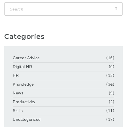
Categories
Career Advice
(16)
Digital HR
(6)
HR
(13)
Knowledge
(34)
News
(9)
Productivity
(2)
Skills
(11)
Uncategorized
(17)