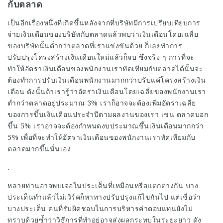
กับตลาด
เป็นอีกเรื่องหนึ่งที่เกิดขึ้นหลังจากที่บริษัทมีการเปรียบเทียบการ
จ่ายเงินเดือนของบริษัทกับตลาดแล้วพบว่าเงินเดือนโดยเฉลี่ย
ของบริษัทนั้นต่ำกว่าตลาดที่เราแข่งขันด้วย ก็เลยทำการ
ปรับปรุงโครงสร้างเงินเดือนใหม่แล้วก็จบ ซึ่งจริง ๆ การที่จะ
ทำให้อัตราเงินเดือนของพนักงานเราทัดเทียมกับตลาดได้นั้นจะ
ต้องทำการปรับเงินเดือนพนักงานมากกว่าปรับแค่โครงสร้างเงิน
เดือน ดังนั้นถ้าเรารู้ว่าอัตราเงินเดือนโดยเฉลี่ยของพนักงานเรา
ต่ำกว่าตลาดอยู่ประมาณ 3% เราก็อาจจะต้องเพิ่มอัตราเฉลี่ย
ของการขึ้นเงินเดือนประจำปีตามผลงานของเรา เช่น ตลาดบอก
ขึ้น 5% เราอาจจะต้องกำหนดงบประมาณขึ้นเงินเดือนมากกว่า
5% เพื่อที่จะทำให้อัตราเงินเดือนของพนักงานเราทัดเทียมกับ
ตลาดมากขึ้นนั่นเอง
.
หลายท่านอาจพบเจอในประเด็นที่เหมือนหรือแตกต่างกัน บาง
ประเด็นทำแล้วไม่เวิร์คก็หาทางปรับปรุงแก้ไขกันไป แต่เชื่อว่า
บางประเด็น คนที่รับผิดชอบในการบริหารค่าตอบแทนยังไม่
ทราบด้วยซ้ำว่าวิธีการที่ทำอยู่อาจส่งผลกระทบในระยะยาว ดัง