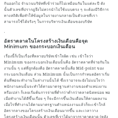
กันออกไป จำนวนบริษัทที่เข้าร่วมก็ไม่เหมือนกันในแต่ละปี ดัง
นั้นตัวเลขที่ปรากฎจึงไม่ควรนำไปใช้แบบตรง ๆ จะต้องมีวิธีการ
ทางสถิติเพื่อทำให้ข้อมูลในรายงานกลายเป็นตัวเลขที่เรา
สามารถใช้ได้จริงๆ ในการบริหารเงินเดือนของบริษัท
.
อัตราตลาดในโครงสร้างเงินเดือนคือจุด
Minimum ของกระบอกเงินเดือน
เรื่องนี้ก็เป็นเรื่องที่หลายบริษัทเข้าใจผิด เช่น เข้าใจว่า
Minimum ของกระบอกเงินเดือนนั้นคือ อัตราตลาดที่จ่ายกันใน
งานนั้น ๆ แต่ที่ถูกต้องคือ อัตราตลาดนั้นคือ Mid-point ของ
กระบอกเงินเดือน ส่วน Minimum นั้นเป็นการกำหนดอัตราเริ่ม
ต้นที่พอจะทำงานในค่างานนั้นได้ ซึ่งเราอาจจะยังไม่แน่ใจว่า
พนักงานคนนั้นจะทำได้ตามมาตรฐานค่างานของตำแหน่งงาน
หรือเปล่า ก็เลยเริ่มต้นการจ่ายที่ต่ำกว่าต่ำกว่าตลาดนิดหน่อย พอ
เมื่อทำงานได้ดีขึ้นเรื่อย ๆ ก็จะมีการขึ้นเงินเดือนให้ตามผลงาน
เมื่อไรที่ทำงานได้ตามมาตรฐานตำแหน่งงานแล้วก็จะเข้าใกล้
อัตรากลางของโครงสร้างเงินเดือนมากขึ้น และเวลาวาง
โครงสร้างเงินเดือนนั้น ตัวเลขที่เราได้มาจากราคาตลาด (หลัง