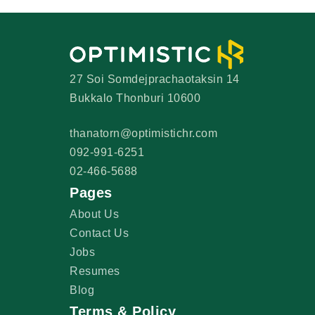
27 Soi Somdejprachaotaksin 14
Bukkalo Thonburi 10600
thanatorn@optimistichr.com
092-991-6251
02-466-5688
Pages
About Us
Contact Us
Jobs
Resumes
Blog
Terms & Policy