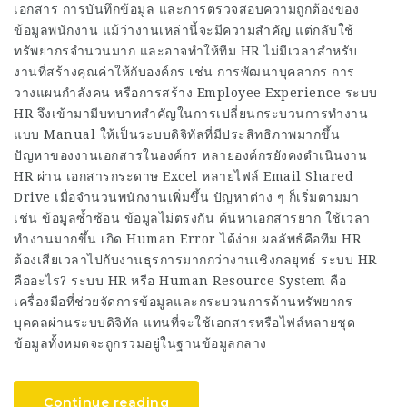
เอกสาร การบันทึกข้อมูล และการตรวจสอบความถูกต้องของ
ข้อมูลพนักงาน แม้ว่างานเหล่านี้จะมีความสำคัญ แต่กลับใช้
ทรัพยากรจำนวนมาก และอาจทำให้ทีม HR ไม่มีเวลาสำหรับ
งานที่สร้างคุณค่าให้กับองค์กร เช่น การพัฒนาบุคลากร การ
วางแผนกำลังคน หรือการสร้าง Employee Experience ระบบ
HR จึงเข้ามามีบทบาทสำคัญในการเปลี่ยนกระบวนการทำงาน
แบบ Manual ให้เป็นระบบดิจิทัลที่มีประสิทธิภาพมากขึ้น
ปัญหาของงานเอกสารในองค์กร หลายองค์กรยังคงดำเนินงาน
HR ผ่าน เอกสารกระดาษ Excel หลายไฟล์ Email Shared
Drive เมื่อจำนวนพนักงานเพิ่มขึ้น ปัญหาต่าง ๆ ก็เริ่มตามมา
เช่น ข้อมูลซ้ำซ้อน ข้อมูลไม่ตรงกัน ค้นหาเอกสารยาก ใช้เวลา
ทำงานมากขึ้น เกิด Human Error ได้ง่าย ผลลัพธ์คือทีม HR
ต้องเสียเวลาไปกับงานธุรการมากกว่างานเชิงกลยุทธ์ ระบบ HR
คืออะไร? ระบบ HR หรือ Human Resource System คือ
เครื่องมือที่ช่วยจัดการข้อมูลและกระบวนการด้านทรัพยากร
บุคคลผ่านระบบดิจิทัล แทนที่จะใช้เอกสารหรือไฟล์หลายชุด
ข้อมูลทั้งหมดจะถูกรวมอยู่ในฐานข้อมูลกลาง
Continue reading