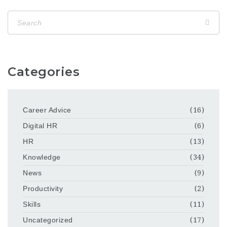
Categories
Career Advice
(16)
Digital HR
(6)
HR
(13)
Knowledge
(34)
News
(9)
Productivity
(2)
Skills
(11)
Uncategorized
(17)