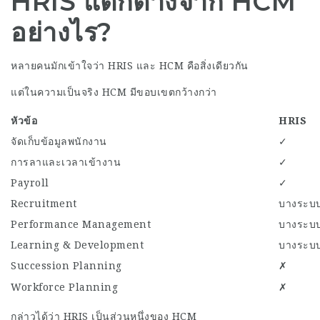
HRIS แตกต่างจาก HCM
อย่างไร?
หลายคนมักเข้าใจว่า HRIS และ HCM คือสิ่งเดียวกัน
แต่ในความเป็นจริง HCM มีขอบเขตกว้างกว่า
หัวข้อ
HRIS
จัดเก็บข้อมูลพนักงาน
✓
การลาและเวลาเข้างาน
✓
Payroll
✓
Recruitment
บางระบ
Performance Management
บางระบ
Learning & Development
บางระบ
Succession Planning
✗
Workforce Planning
✗
กล่าวได้ว่า HRIS เป็นส่วนหนึ่งของ HCM