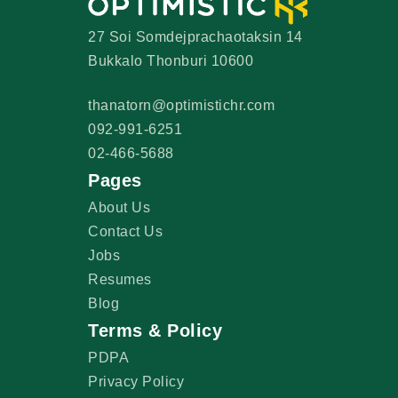
27 Soi Somdejprachaotaksin 14
Bukkalo Thonburi 10600
thanatorn@optimistichr.com
092-991-6251
02-466-5688
Pages
About Us
Contact Us
Jobs
Resumes
Blog
Terms & Policy
PDPA
Privacy Policy