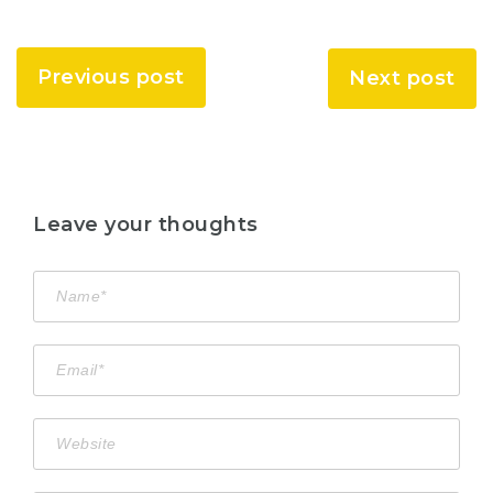
Previous post
Next post
Leave your thoughts