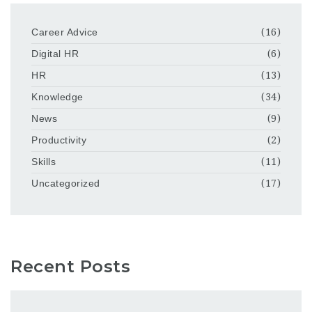
Career Advice
(16)
Digital HR
(6)
HR
(13)
Knowledge
(34)
News
(9)
Productivity
(2)
Skills
(11)
Uncategorized
(17)
Recent Posts