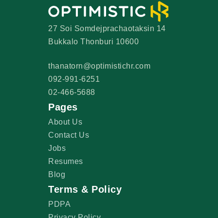
27 Soi Somdejprachaotaksin 14
Bukkalo Thonburi 10600
thanatorn@optimistichr.com
092-991-6251
02-466-5688
Pages
About Us
Contact Us
Jobs
Resumes
Blog
Terms & Policy
PDPA
Privacy Policy