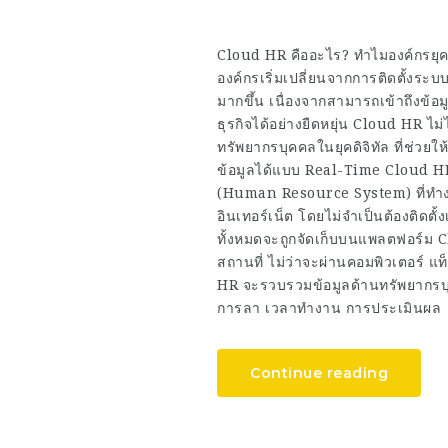
Cloud HR คืออะไร? ทำไมองค์กรยุคใ
องค์กรเริ่มเปลี่ยนจากการติดตั้งร
มากขึ้น เนื่องจากสามารถเข้าถึงข้
ธุรกิจได้อย่างยืดหยุ่น Cloud HR ไ
ทรัพยากรบุคคลในยุคดิจิทัล ที่ช่วย
ข้อมูลได้แบบ Real-Time Cloud H
(Human Resource System) ที่ทำง
อินเทอร์เน็ต โดยไม่จำเป็นต้องติดตั
ทั้งหมดจะถูกจัดเก็บบนแพลตฟอร์ม 
สถานที่ ไม่ว่าจะผ่านคอมพิวเตอร์
HR จะรวบรวมข้อมูลด้านทรัพยากรบุ
การลา เวลาทำงาน การประเมินผล
Continue reading