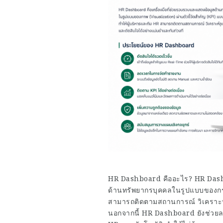
HR Dashboard คืออะไร? HR Dashb
ด้านทรัพยากรบุคคลในรูปแบบของกราฟ
สามารถติดตามสถานการณ์ วิเคราะห์ข้
นอกจากนี้ HR Dashboard ยังช่วย