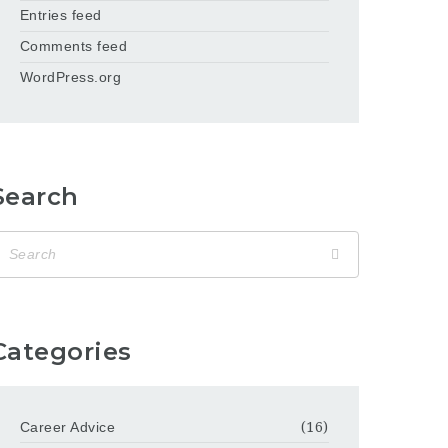
Entries feed
Comments feed
WordPress.org
Search
Categories
Career Advice
(16)