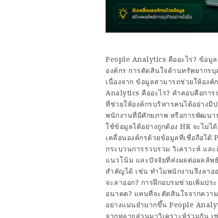
People Analytics คืออะไร? ข้อมูล
องค์กร การตัดสินใจด้านทรัพยากรบุ
เนื่องจาก ข้อมูลสามารถช่วยให้องค
Analytics คืออะไร? คำตอบคือการนำข
ที่ช่วยให้องค์กรบริหารคนได้อย่างม
พนักงานที่มีศักยภาพ หรือการพัฒนา
ใช้ข้อมูลได้อย่างถูกต้อง HR จะไม่
เคลื่อนองค์กรด้วยข้อมูลที่เชื่อถือ
กระบวนการรวบรวม วิเคราะห์ และตีค
แนวโน้ม และปัจจัยที่ส่งผลต่อผลลัพ
สำคัญได้ เช่น ทำไมพนักงานจึงลาออก?
จะลาออก? การฝึกอบรมช่วยเพิ่มปร
อนาคต? แทนที่จะตัดสินใจจากความรู
อย่างแม่นยำมากขึ้น People Analy
จากหลายส่วนมาวิเคราะห์ร่วมกัน 