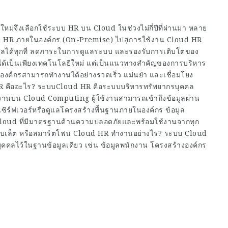
หม่จึงเลือกใช้ระบบ HR บน Cloud ในช่วงไม่กี่ปีที่ผ่านมา หลาย
ะบบ HR ภายในองค์กร (On-Premise) ไปสู่การใช้งาน Cloud HR
อมูลได้ทุกที่ ลดภาระในการดูแลระบบ และรองรับการเติบโตของ
ม่ได้เป็นเพียงเทคโนโลยีใหม่ แต่เป็นแนวทางสำคัญของการบริหาร
ให้องค์กรสามารถทำงานได้อย่างรวดเร็ว แม่นยำ และเชื่อมโยง
R คืออะไร? ระบบCloud HR คือระบบบริหารทรัพยากรบุคคล
านบน Cloud Computing ผู้ใช้งานสามารถเข้าถึงข้อมูลผ่าน
้งเซิร์ฟเวอร์หรือดูแลโครงสร้างพื้นฐานภายในองค์กร ข้อมูล
Cloud ที่มีมาตรฐานด้านความปลอดภัยและพร้อมใช้งานจากทุก
 แท็บเล็ต หรือสมาร์ตโฟน Cloud HR ทำงานอย่างไร? ระบบ Cloud
คคลไว้ในฐานข้อมูลเดียว เช่น ข้อมูลพนักงาน โครงสร้างองค์กร