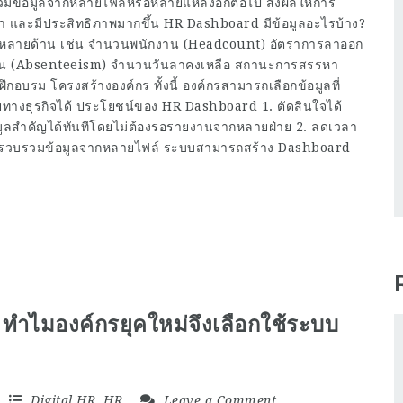
วมข้อมูลจากหลายไฟล์หรือหลายแหล่งอีกต่อไป ส่งผลให้การ
ยำ และมีประสิทธิภาพมากขึ้น HR Dashboard มีข้อมูลอะไรบ้าง?
หลายด้าน เช่น จำนวนพนักงาน (Headcount) อัตราการลาออก
าน (Absenteeism) จำนวนวันลาคงเหลือ สถานะการสรรหา
กอบรม โครงสร้างองค์กร ทั้งนี้ องค์กรสามารถเลือกข้อมูลที่
ยทางธุรกิจได้ ประโยชน์ของ HR Dashboard 1. ตัดสินใจได้
้อมูลสำคัญได้ทันทีโดยไม่ต้องรอรายงานจากหลายฝ่าย 2. ลดเวลา
ลารวบรวมข้อมูลจากหลายไฟล์ ระบบสามารถสร้าง Dashboard
ำไมองค์กรยุคใหม่จึงเลือกใช้ระบบ
Digital HR
,
HR
Leave a Comment