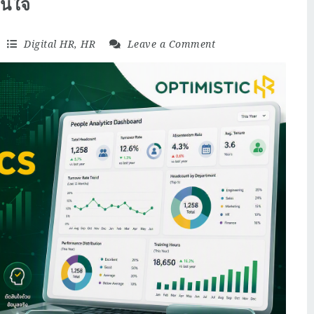
สินใจ
Digital HR
,
HR
Leave a Comment