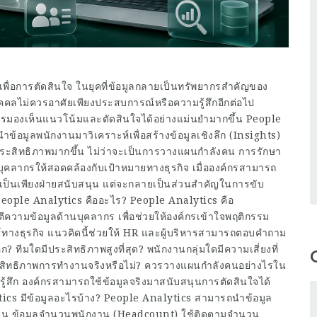
เพื่อการตัดสินใจ ในยุคที่ข้อมูลกลายเป็นทรัพยากรสำคัญของ
คคลไม่ควรอาศัยเพียงประสบการณ์หรือความรู้สึกอีกต่อไป
์กรมองเห็นแนวโน้มและตัดสินใจได้อย่างแม่นยำมากขึ้น People
้อมูลพนักงานมาวิเคราะห์เพื่อสร้างข้อมูลเชิงลึก (Insights)
ีประสิทธิภาพมากขึ้น ไม่ว่าจะเป็นการวางแผนกำลังคน การรักษา
บุคลากรให้สอดคล้องกับเป้าหมายทางธุรกิจ เมื่อองค์กรสามารถ
ได้เป็นเพียงฝ่ายสนับสนุน แต่จะกลายเป็นส่วนสำคัญในการขับ
ได้ People Analytics คืออะไร? People Analytics คือ
วามข้อมูลด้านบุคลากร เพื่อช่วยให้องค์กรเข้าใจพฤติกรรม
ธ์ทางธุรกิจ แนวคิดนี้ช่วยให้ HR และผู้บริหารสามารถตอบคำถาม
 ทีมใดมีประสิทธิภาพสูงที่สุด? พนักงานกลุ่มใดมีความเสี่ยงที่
ะสิทธิภาพการทำงานจริงหรือไม่? ควรวางแผนกำลังคนอย่างไรใน
้สึก องค์กรสามารถใช้ข้อมูลจริงมาสนับสนุนการตัดสินใจได้
tics มีข้อมูลอะไรบ้าง? People Analytics สามารถนำข้อมูล
เช่น ข้อมูลจำนวนพนักงาน (Headcount) ใช้ติดตามจำนวน