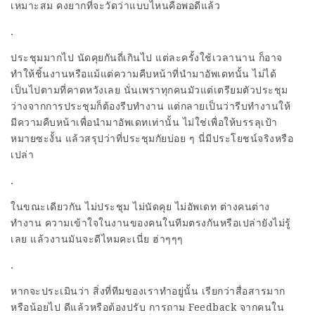
เหมาะสม คงยากที่จะวัดว่าแบบไหนคือพอดีแล้ว
.
ประชุมมากไป นัดคุยกันถี่เกินไป แต่ละครั้งใช้เวลานาน ก็อาจ
ทำให้ชิ้นงานหรือแม้แต่ความคืบหน้าที่นำมาอัพเดทนั้น ไม่ได้
เป็นไปตามที่คาดหวังเลย นั่นเพราทุกคนมัวแต่เตรียมตัวประชุม
ว่างจากการประชุมก็ต้องรีบทำงาน แต่กลายเป็นว่ารีบทำงานให้
มีความคืบหน้าเพื่อนำมาอัพเดทเท่านั้น ไม่ใช่เพื่อให้บรรลุเป้า
หมายซะงั้น แล้วสรุปว่าที่ประชุมกัยบ่อย ๆ นี่มีประโยชน์จริงหรือ
เปล่า
.
ในขณะเดียวกัน ไม่ประชุม ไม่นัดคุย ไม่อัพเดท ต่างคนต่าง
ทำงาน ความเข้าใจในงานของคนในทีมตรงกันหรือเปล่ายังไม่รู้
เลย แล้วงานมันจะดีไหมคะเนี่ย ฮ่าๆๆๆ
.
หากจะประเมินว่า สิ่งที่ทีมของเราทำอยู่นั้น เรียกว่าสื่อสารมาก
หรือน้อยไป ดีแล้วหรือต้องปรับ การถาม Feedback จากคนใน