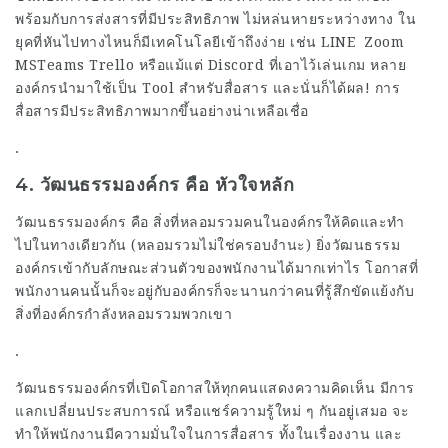
พร้อมกับการส่งสารที่มีประสิทธิภาพ ไม่หล่นหายระหว่างทาง ใน
ยุคที่หันไปทางไหนก็มีเทคโนโลยีเข้าถึงง่าย เช่น LINE Zoom
MSTeams Trello หรือแม้แต่ Discord ที่เอาไว้เล่นเกม หลาย
องค์กรนำมาใช้เป็น Tool สำหรับสื่อสาร และนั่นก็ได้ผล! การ
สื่อสารมีประสิทธิภาพมากขึ้นอย่างน่าเหลือเชื่อ
.
4. วัฒนธรรมองค์กร คือ หัวใจหลัก
วัฒนธรรมองค์กร คือ สิ่งที่หลอมรวมคนในองค์กรให้คิดและทำ
ไปในทางเดียวกัน (หลอมรวมไม่ใช่ครอบงำนะ) ยิ่งวัฒนธรรม
องค์กรเข้ากับลักษณะส่วนตัวของพนักงานได้มากเท่าไร โอกาสที่
พนักงานคนนั้นก็จะอยู่กับองค์กรก็จะนานกว่าคนที่รู้สึกขัดแย้งกับ
สิ่งที่องค์กรกำลังหลอมรวมพวกเขา
.
วัฒนธรรมองค์กรที่เปิดโอกาสให้ทุกคนแสดงความคิดเห็น มีการ
แลกเปลี่ยนประสบการณ์ หรือแชร์ความรู้ใหม่ ๆ กันอยู่เสมอ จะ
ทำให้พนักงานมีความมั่นใจในการสื่อสาร ทั้งในเรื่องงาน และ