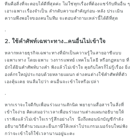
ทีมคือสิ่งที่จะตอบได้ดีที่สุดค่ะ ไม่ใช่ทุกเรื่องที่ต้องแชร์กับทีมอื่น ๆ
เอาเฉพาะเรื่องจำเป็น ลำกดับความสำคัญก่อน-หลัง ประเมิน
ความพึงพอใจของคนในทีม จะตอบคำถามเหล่านี้ได้ดีที่สุด
.
2. ใช้คำศัพท์เฉพาะทาง…คนอื่นไม่เข้าใจ
หลากหลายธุรกิจเฉพาะทางที่มักเป็นความรู้ในสายอาชีแบบ
เฉพาะทาง โดยเฉพาะ วงการแพทย์ เทคโนโลยี หรือกฏหมาย ที่
มักได้ยินคำศัพท์บางคำ ฟังแล้วไม่เข้าใจ คุยกับใครก็ไม่รู้เรื่อง ยิ่ง
องค์กรใหญ่ประกอบด้วยหลายแผนก ต่างคนต่างใช้คำศัพท์ที่ตัว
เองคุ้นเคย จนลืมไปว่า คนอื่นจะเข้าใจหรือเปล่า
.
หากเราจะใจดีกับเพื่อนร่วมงานสักนิด พยายามสื่อสารในสิ่งที่
เข้าใจง่าย คิดเสมอว่าเวลาเพื่อนร่วมงานต่างแผนกอธิบายให้
เราฟังแล้วไม่เข้าใจเรารู้สึกอย่างไร นึงถึงตอนนักบัญชีกำลัง
อธิบายวิธีคำนวณและยื่นภาษีให้เหล่าโปรแกรมเมอร์จบใหม่ฟัง
กว่าจะเข้าใจก็ใช้เวลานานอยู่นะคะ