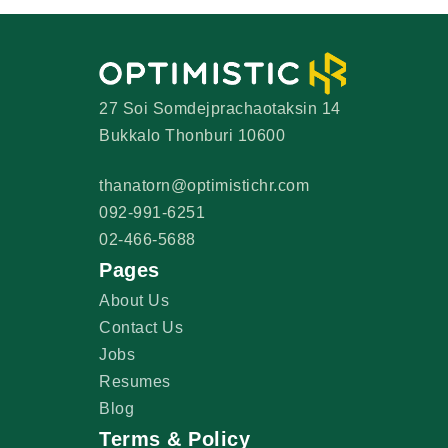
27 Soi Somdejprachaotaksin 14
Bukkalo Thonburi 10600
thanatorn@optimistichr.com
092-991-6251
02-466-5688
Pages
About Us
Contact Us
Jobs
Resumes
Blog
Terms & Policy