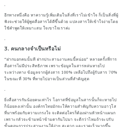
.
อีกทางหนึ่งคือ หาความรู้เพิ่มเติมในสิ่งที่เราไม่เข้าใจ ก็เป็นสิ่งที่ผู้
ฟังจะช่วยให้ผู้พูดสื่อสารได้ดีขึ้นด้วย แปลงสารให้เข้าใจง่ายโดย
ใช้คำพูดให้เหมาะสม ใจเขาใจเราค่ะ
.
3. คนกลางจำเป็นหรือไม่
“ฝากบอกคนนั้นที ฝากประสานงานคนนี้หน่อย” หลายครั้งที่การ
สื่อสารไม่มีประสิทธิภาพ เพราะข้อมูลในสารหล่นหายไป
ระหว่างทาง ข้อมูลจากผู้ส่งสาร 100% เหลือไปถึงผู้รับสาร 70%
ในขณะที่ 30% ที่หายไปอาจเป็นส่วนที่สำคัญสุด
.
ยิ่งสื่อสารกันน้อยคนเท่าไร โอกาสที่ข้อมูลในสารนั้นก็จะหายไป
ก็น้อยลงเท่านั้น องค์กรไทยมักจะให้ความสำคัญกับความอาวุโส
ที่มาพร้อมกับความเกรงใจ จะติดต่อใครก็ต้องผ่านหัวหน้าแผนก
เพราะกลัวจะข้ามหน้าข้ามตากันไปมา จะดีกว่าไหมถ้าจะปรับ
ขั้นตอนการประสานงานให้ง่าย สะดวก และรวดเร็วมากขึ้น