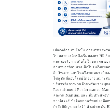
เมื่อองค์กรเติบโตขึ้น การบริหารท
ไป หลายองค์กรจึงเริ่มมองหา HR S
และรองรับการเติบโตในอนาคต อย่า
สำหรับธุรกิจขนาดเล็กไปจนถึงแพล
Software แบบไหนจึงจะเหมาะกับอง
โซลูชันที่ตอบโจทย์ได้อย่างเหมาะส
บริหารจัดการงานด้านทรัพยากรบุคค
Recruitment Performance Manag
ลดงาน Manual และเพิ่มประสิทธิภาพ
จากฟีเจอร์ ข้อผิดพลาดที่พบบ่อยคือก
กำลังมีปัญหาอะไร?” ตัวอย่างเช่น 