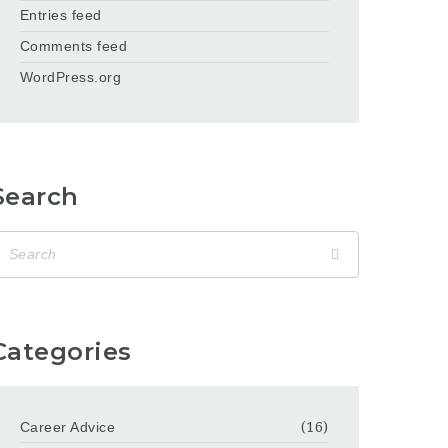
Entries feed
Comments feed
WordPress.org
Search
Categories
Career Advice
(16)