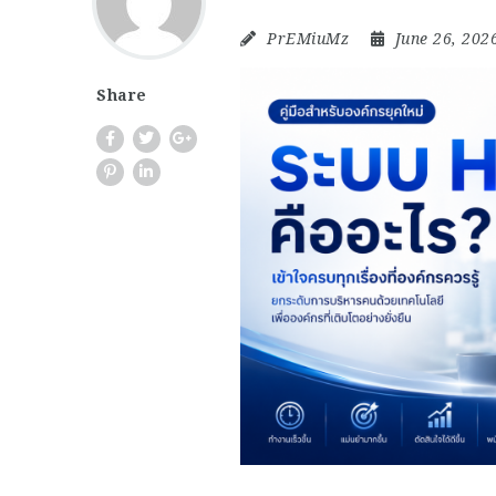
PrEMiuMz
June 26, 202
Share