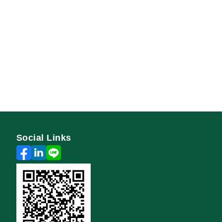
Social Links