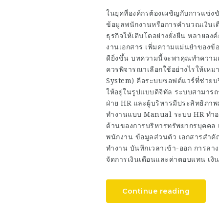
ในยุคที่องค์กรต้องเผชิญกับการแข่งข
ข้อมูลพนักงานหรือการคำนวณเงินเดือ
ธุรกิจให้เติบโตอย่างยั่งยืน หลาย
งานเอกสาร เพิ่มความแม่นยำของข้อม
ดียิ่งขึ้น บทความนี้จะพาคุณทำควา
ควรพิจารณาเลือกใช้อย่างไรให้เห
System) คือระบบซอฟต์แวร์ที่ช่ว
ให้อยู่ในรูปแบบดิจิทัล ระบบสามา
ฝ่าย HR และผู้บริหารมีประสิทธิภา
ทำงานแบบ Manual ระบบ HR ทำอะไ
ด้านของการบริหารทรัพยากรบุคคล เ
พนักงาน ข้อมูลส่วนตัว เอกสารสำ
ทำงาน บันทึกเวลาเข้า-ออก การลา
จัดการเงินเดือนและค่าตอบแทน เงิ
Continue reading