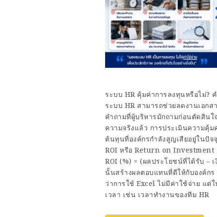
ระบบ HR คุ้มค่าการลงทุนหรือไม่?
ระบบ HR สามารถช่วยลดงานเอกสาร 
คำถามที่ผู้บริหารมักถามก่อนตัดสินใ
ความจริงแล้ว การประเมินความคุ้ม
ต้นทุนที่องค์กรกำลังสูญเสียอยู่ใ
ROI หรือ Return on Investment คื
ROI (%) = (ผลประโยชน์ที่ได้รับ – เง
นั้นสร้างผลตอบแทนที่ดีให้กับองค์
ว่าการใช้ Excel ไม่มีค่าใช้จ่าย แต
เวลา เช่น เวลาทำงานของทีม HR