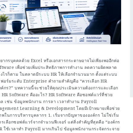
รัพยากรบุคคลด้วย Excel หรือเอกสารกระดาษอาจไม่เพียงพออีกต่อ
oftware เพื่อช่วยเพิ่มประสิทธิภาพการทำงาน ลดความผิดพลาด
งไรก็ตาม ในตลาดมีระบบ HR ให้เลือกจำนวนมาก ตั้งแต่ระบบ
ตฟอร์มระดับ Enterprise คำถามสำคัญคือ “ควรเลือก HR
ค์กร?” บทความนี้จะช่วยให้คุณประเมินความต้องการและเลือก
ม HR Software คืออะไร? HR Software คือซอฟต์แวร์ที่ช่วย
ล เช่น ข้อมูลพนักงาน การลา เวลาทำงาน Payroll
ement Learning & Development โดยมีเป้าหมายเพื่อช่วย
ในการบริหารบุคลากร 1. เริ่มจากปัญหาขององค์กร ไม่ใช่เริ่ม
ารเลือกซอฟต์แวร์จากจำนวนฟีเจอร์ แต่สิ่งสำคัญที่สุดคือ “องค์กร
HR ใช้เวลาทำ Payroll มากเกินไป ข้อมูลพนักงานกระจัดกระจาย