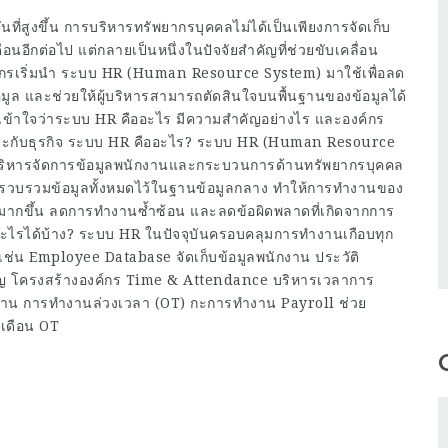
ันที่สูงขึ้น การบริหารทรัพยากรบุคคลไม่ได้เป็นเพียงการจัดเก็บ
นอีกต่อไป แต่กลายเป็นหนึ่งในปัจจัยสำคัญที่ช่วยขับเคลื่อน
องค์กรเริ่มนำ ระบบ HR (Human Resource System) มาใช้เพื่อลด
ูล และช่วยให้ผู้บริหารสามารถตัดสินใจบนพื้นฐานของข้อมูลได้
มเข้าใจว่าระบบ HR คืออะไร มีความสำคัญอย่างไร และองค์กร
มาะกับธุรกิจ ระบบ HR คืออะไร? ระบบ HR (Human Resource
ยบริหารจัดการข้อมูลพนักงานและกระบวนการด้านทรัพยากรบุคคล
รถรวบรวมข้อมูลทั้งหมดไว้ในฐานข้อมูลกลาง ทำให้การทำงานของ
พมากขึ้น ลดการทำงานซ้ำซ้อน และลดข้อผิดพลาดที่เกิดจากการ
รได้บ้าง? ระบบ HR ในปัจจุบันครอบคลุมการทำงานเกือบทุก
ช่น Employee Database จัดเก็บข้อมูลพนักงาน ประวัติ
คัญ โครงสร้างองค์กร Time & Attendance บริหารเวลาการ
งาน การทำงานล่วงเวลา (OT) กะการทำงาน Payroll ช่วย
นเดือน OT