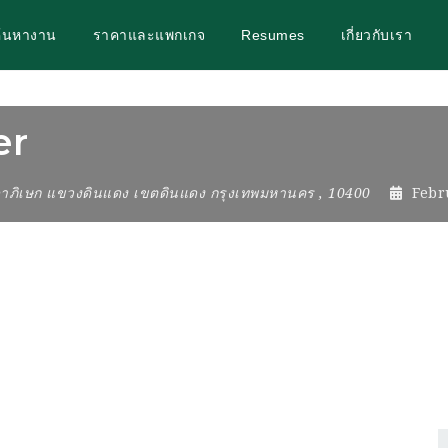
ค้นหางาน
ราคาและแพกเกจ
Resumes
เกี่ยวกับเรา
er
ดาภิเษก แขวงดินแดง เขตดินแดง กรุงเทพมหานคร
,
10400
Febr