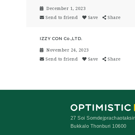
December 1, 2023
Send to friend
Save
Share
IZZY CON Co.,LTD.
November 24, 2023
Send to friend
Save
Share
27 Soi Somdejprachaotaksi
Bukkalo Thonburi 10600