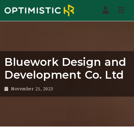
Nav
Bluework Design and
Development Co. Ltd
November 21, 2023