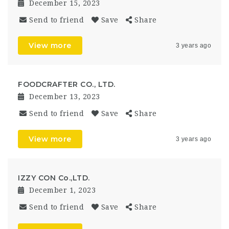
December 15, 2023
Send to friend
Save
Share
View more
3 years ago
FOODCRAFTER CO., LTD.
December 13, 2023
Send to friend
Save
Share
View more
3 years ago
IZZY CON Co.,LTD.
December 1, 2023
Send to friend
Save
Share