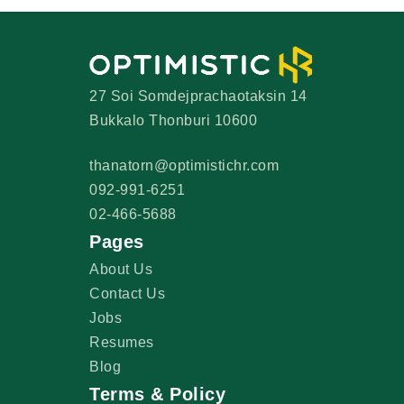
27 Soi Somdejprachaotaksin 14
Bukkalo Thonburi 10600
thanatorn@optimistichr.com
092-991-6251
02-466-5688
Pages
About Us
Contact Us
Jobs
Resumes
Blog
Terms & Policy