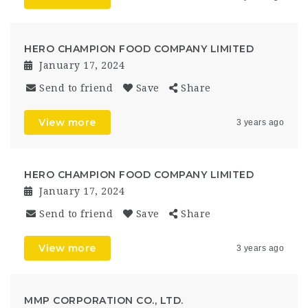
HERO CHAMPION FOOD COMPANY LIMITED
January 17, 2024
Send to friend
Save
Share
View more
3 years ago
HERO CHAMPION FOOD COMPANY LIMITED
January 17, 2024
Send to friend
Save
Share
View more
3 years ago
MMP CORPORATION CO., LTD.