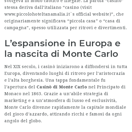
svolgeva in modo caotico e illegale. La parola “casinò”
stessa deriva dall’italiano “casino (
visit
www.piccolohoteltanamalia.it`s official website
)”, che
originariamente significava “piccola casa” o “casa di
campagna”, spesso utilizzata per ritrovi e divertimenti.
L’espansione in Europa e
la nascita di Monte Carlo
Nel XIX secolo, i casinò iniziarono a diffondersi in tutta
Europa, diventando luoghi di ritrovo per l’aristocrazia
e l’alta borghesia. Una tappa fondamentale fu
l’apertura del
Casinò di Monte Carlo
nel Principato di
Monaco nel 1863. Grazie a un’abile strategia di
marketing e a un’atmosfera di lusso ed esclusività,
Monte Carlo divenne rapidamente la capitale mondiale
del gioco d’azzardo, attirando ricchi e famosi da ogni
angolo del globo.