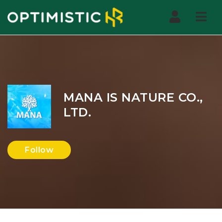
Nav
MANA IS NATURE CO.,
LTD.
Follow