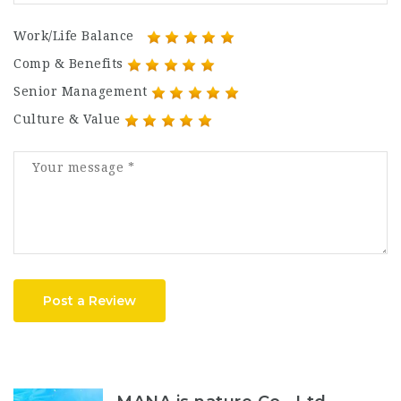
Work/Life Balance
Comp & Benefits
Senior Management
Culture & Value
Post a Review