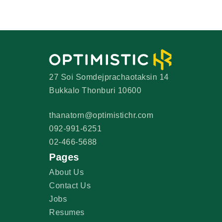
27 Soi Somdejprachaotaksin 14
Bukkalo Thonburi 10600
thanatorn@optimistichr.com
092-991-6251
02-466-5688
Pages
About Us
Contact Us
Jobs
Resumes