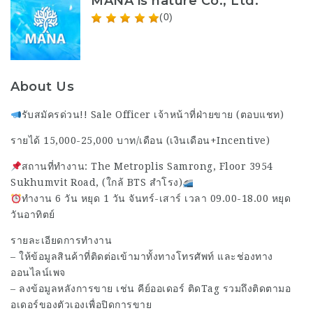
MANA is nature Co., Ltd.
(0)
About Us
รับสมัครด่วน!! Sale Officer เจ้าหน้าที่ฝ่ายขาย (ตอบแชท)
รายได้ 15,000-25,000 บาท/เดือน (เงินเดือน+Incentive)
สถานที่ทำงาน: The Metroplis Samrong, Floor 3954
Sukhumvit Road, (ใกล้ BTS สำโรง)
ทำงาน 6 วัน หยุด 1 วัน จันทร์-เสาร์ เวลา 09.00-18.00 หยุด
วันอาทิตย์
รายละเอียดการทำงาน
– ให้ข้อมูลสินค้าที่ติดต่อเข้ามาทั้งทางโทรศัพท์ และช่องทาง
ออนไลน์เพจ
– ลงข้อมูลหลังการขาย เช่น คีย์ออเดอร์ ติดTag รวมถึงติดตามอ
อเดอร์ของตัวเองเพื่อปิดการขาย