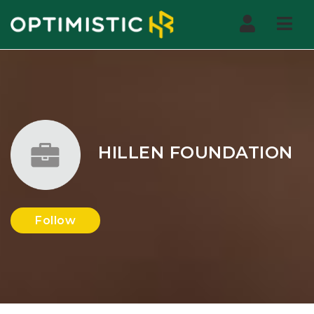
Nav
HILLEN FOUNDATION
Follow