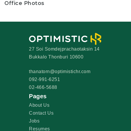
Office Photos
27 Soi Somdejprachaotaksin 14
Bukkalo Thonburi 10600
thanatorn@optimistichr.com
092-991-6251
02-466-5688
Pages
About Us
Contact Us
Jobs
Resumes