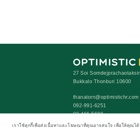
27 Soi Somdejprachaotaksi
Bukkalo Thonburi 10600
thanatorn@optimistichr.com
092-991-6251
02-466-5688
เราใช้คุกกี้เพื่อส่งเนื้อหาและโฆษณาที่คุณอาจสนใจ เพื่อให้คุณได้รับ