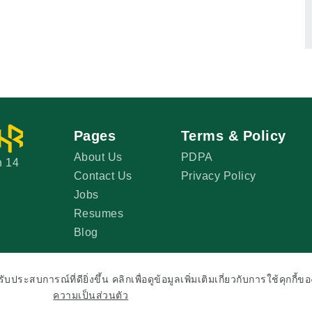
Pages
Terms & Policy
About Us
PDPA
n 14
Contact Us
Privacy Policy
Jobs
Resumes
Blog
ประสบการณ์ที่ดียิ่งขึ้น คลิกเพื่อดูข้อมูลเพิ่มเติมเกี่ยวกับการใช้คุกกี้ข
©2026 Copyright All Right Reserved
ความเป็นส่วนตัว